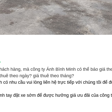
?
ý khách hàng, mà công ty Ánh Bình Minh có thể báo giá t
á thuê theo ngày? giá thuê theo tháng?
h có nhu cầu vui lòng liên hệ trực tiếp với chúng tôi để 
h tay đặt xe sớm để được hưởng giá ưu đãi của công t