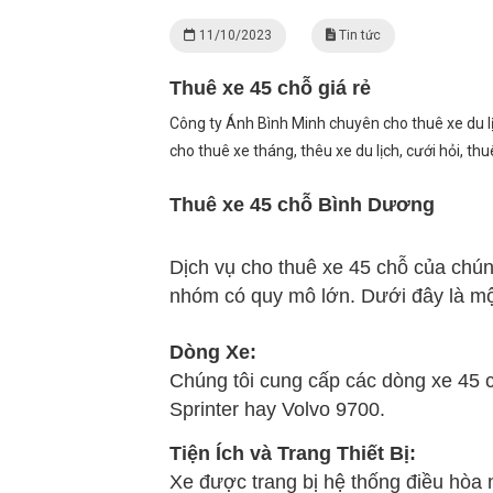
11/10/2023
Tin tức
Thuê xe 45 chỗ giá rẻ
Công ty Ánh Bình Minh chuyên cho thuê xe du lịc
cho thuê xe tháng, thêu xe du lịch, cưới hỏi, thu
Thuê xe 45 chỗ Bình Dương
Dịch vụ cho thuê xe 45 chỗ của chúng
nhóm có quy mô lớn. Dưới đây là một 
Dòng Xe:
Chúng tôi cung cấp các dòng xe 45 
Sprinter hay Volvo 9700.
Tiện Ích và Trang Thiết Bị:
Xe được trang bị hệ thống điều hòa n