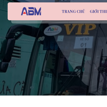
TRANG CHỦ
GIỚI TH