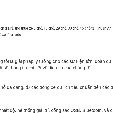
h giá rẻ, tho thuê xe 7 chỗ, 16 chỗ, 29 chỗ, 30 chỗ, 45 chỗ tại Thuận A
ê xe đưa rước...
 tôi là giải pháp lý tưởng cho các sự kiện lớn, đoàn du
số thông tin chi tiết về dịch vụ của chúng tôi:
chỗ đa dạng, từ các dòng xe du lịch tiêu chuẩn đến cá
hiệt độ, hệ thống giải trí, cổng sạc USB, Bluetooth, và c