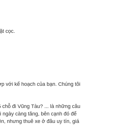
ặt cọc.
hợp với kế hoạch của bạn. Chúng tôi
 chỗ đi Vũng Tàu? ... là những câu
ại ngày càng tăng, bên cạnh đó để
n, nhưng thuê xe ở đâu uy tín, giá