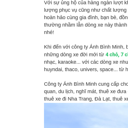
Với sự ủng hộ của hàng ngàn lượt kh
lượng phục vụ cũng như chất lượng 
hoàn hảo cùng gia đình, bạn bè, đồng
thường nhầm lẫn dòng xe này thành 
nhé!
Khi đến với công ty Ánh Bình Minh, 
4 chỗ, 7 
những dòng xe đời mới từ
nhạc, karaoke... với các dòng xe như A
huyndai, thaco, univers, space... t
Công ty Ánh Bình Minh cung cấp cho t
quan, du lịch, nghĩ mát, thuê xe đưa
thuê xe đi Nha Trang, Đà Lạt, thuê x