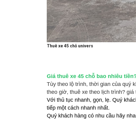
Thuê xe 45 chỗ univers
Giá thuê xe 45 chỗ bao nhiêu tiền
Tùy theo lộ trình, thời gian của qu
theo giờ, thuê xe theo lịch trình? gi
Với thủ tục nhanh, gọn, lẹ. Quý khác
tiếp một cách nhanh nhất.
Quý khách hàng có nhu cầu hãy nhan