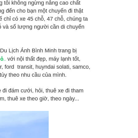
ng tôi không ngừng nâng cao chất
g đến cho bạn một chuyến đi thật
ế chỉ có xe 45 chỗ, 47 chỗ, chúng ta
ỗ và số lượng người cần di chuyển
 Du Lịch Ánh Bình Minh trang bị
hỗ
..
với nội thất đẹp, máy lạnh tốt,
r, ford transit, huyndai solati, samco,
 tùy theo nhu cầu của mình.
 đi đám cưới, hỏi, thuê xe đi tham
, thuê xe theo giờ, theo ngày...