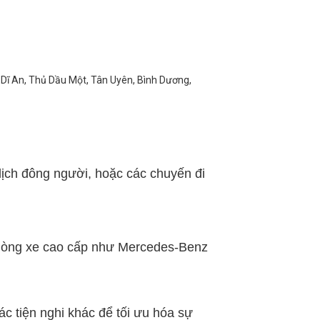
n, Dĩ An, Thủ Dầu Một, Tân Uyên, Bình Dương,
 lịch đông người, hoặc các chuyến đi
c dòng xe cao cấp như Mercedes-Benz
ác tiện nghi khác để tối ưu hóa sự