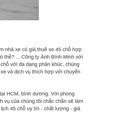
ìm nhà xe có giá thuê xe 45 chỗ hợp
ó thể? ... Công ty Ánh Bình Minh với
5 chỗ với đa dạng phân khúc, chúng
 xe và dịch vụ thích hợp với chuyến
ỗ tại HCM, bình dương. Với phong
ch vụ của chúng tôi chắc chắn sẽ làm
ch 45 chỗ uy tín - chất lượng - giá