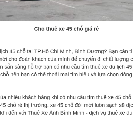
Cho thuê xe 45 chỗ giá rẻ
lịch 45 chỗ tại TP.Hồ Chí Minh, Bình Dương? Bạn càn t
 mới cho đoàn khách của mình để chuyến đi chất lượng c
 sẵn sàng hỗ trợ bạn có nhu cầu tìm thuê xe du lịch 4
 chỗ nên bạn có thể thoải mai tìm hiểu và lựa chọn dòng
của nhiều khách hàng khi có nhu cầu tìm thuê xe 45 ch
45 chỗ rẻ thị trường, xe 45 chỗ đời mới luôn sạch sẽ dị
hi đến với Thuê Xe Ánh Bình Minh - dịch vụ thuê xe du lị