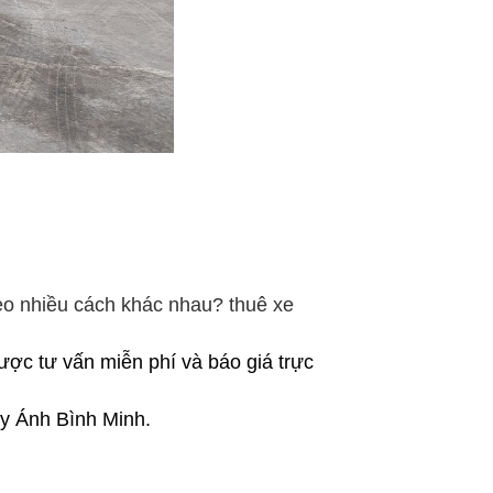
heo nhiều cách khác nhau? thuê xe
được tư vấn miễn phí và báo giá trực
y Ánh Bình Minh.