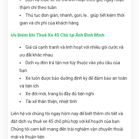
thậm chí theo tuần.
Thủ tục đơn giản, nhanh, gọn, lẹ... giúp tiết kiệm thời
gian và chi phí của khách hàng.
Ưu Điểm khi Thuê Xe 45 Chỗ tại Ánh Bình Minh:
Giá cả cạnh tranh và linh hoạt với nhiều gói cước và
ưu đãi khác nhau.
Dịch vụ đón trả tận nơi tùy thuộc vào yêu cầu của
bạn.
Xe luôn được bảo dưỡng định kỳ để đảm bảo an toàn
và tiện ích.
Xe đời mới, trang bị đầy đủ tiện nghi
Tài xế thân thiện, nhiệt tình
Liên hệ với chúng tôi ngay hôm nay để biết thêm chi tiết và
đặt dịch vụ thuê xe 45 chỗ phù hợp với kế hoạch của bạn.
Chúng tôi cam kết mang đến trải nghiệm vận chuyển thoải
mái và thuận tiện.