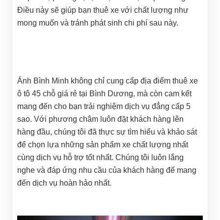
Điều này sẽ giúp bạn thuê xe với chất lượng như
mong muốn và tránh phát sinh chi phí sau này.
Ánh Bình Minh không chỉ cung cấp địa điểm thuê xe
ô tô 45 chỗ giá rẻ tại Bình Dương, mà còn cam kết
mang đến cho bạn trải nghiệm dịch vụ đẳng cấp 5
sao. Với phương châm luôn đặt khách hàng lên
hàng đầu, chúng tôi đã thực sự tìm hiểu và khảo sát
để chọn lựa những sản phẩm xe chất lượng nhất
cùng dịch vụ hỗ trợ tốt nhất. Chúng tôi luôn lắng
nghe và đáp ứng nhu cầu của khách hàng để mang
đến dịch vụ hoàn hảo nhất.