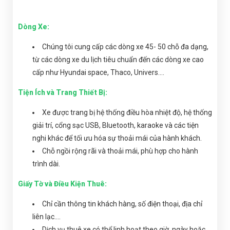
Dòng Xe:
Chúng tôi cung cấp các dòng xe 45- 50 chỗ đa dạng,
từ các dòng xe du lịch tiêu chuẩn đến các dòng xe cao
cấp như Hyundai space, Thaco, Univers....
Tiện Ích và Trang Thiết Bị:
Xe được trang bị hệ thống điều hòa nhiệt độ, hệ thống
giải trí, cổng sạc USB, Bluetooth, karaoke và các tiện
nghi khác để tối ưu hóa sự thoải mái của hành khách.
Chỗ ngồi rộng rãi và thoải mái, phù hợp cho hành
trình dài.
Giấy Tờ và Điều Kiện Thuê:
Chỉ cần thông tin khách hàng, số điện thoại, địa chỉ
liên lạc....
Dịch vụ thuê xe có thể linh hoạt theo giờ, ngày hoặc