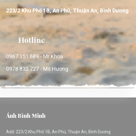
Địa Chỉ
223/2 Khu Phố 1B, An Phú, Thuận An, Bình Dương
Hotline
0967 151 689 - Mr Khoa
0978 832 727 - Ms Hương
Ánh Bình Minh