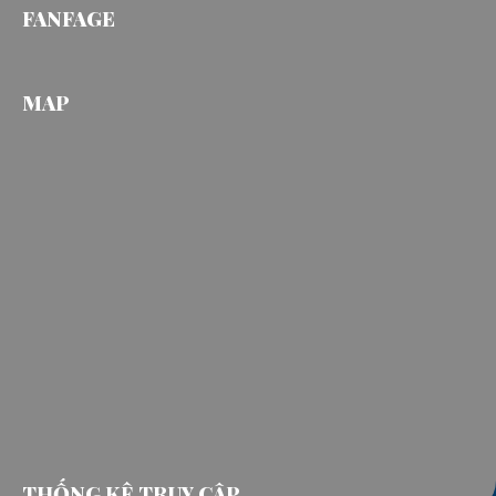
LIÊN HỆ
FANFAGE
MAP