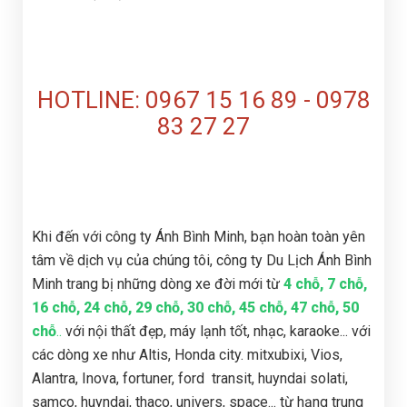
HOTLINE: 0967 15 16 89 - 0978
83 27 27
Khi đến với công ty Ánh Bình Minh, bạn hoàn toàn yên
tâm về dịch vụ của chúng tôi, công ty Du Lịch Ánh Bình
Minh trang bị những dòng xe đời mới từ
4 chỗ, 7 chỗ,
16 chỗ, 24 chỗ, 29 chỗ, 30 chỗ, 45 chỗ, 47 chỗ, 50
chỗ
..
với nội thất đẹp, máy lạnh tốt, nhạc, karaoke... với
các dòng xe như Altis, Honda city. mitxubixi, Vios,
Alantra, Inova, fortuner, ford transit, huyndai solati,
samco, huyndai, thaco, univers, space... từ hạng trung