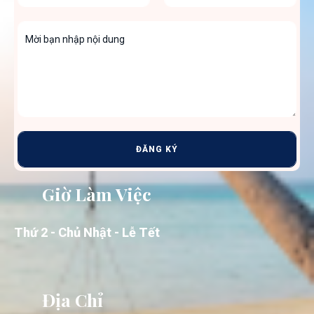
ĐĂNG KÝ
Giờ Làm Việc
Thứ 2 - Chủ Nhật - Lễ Tết