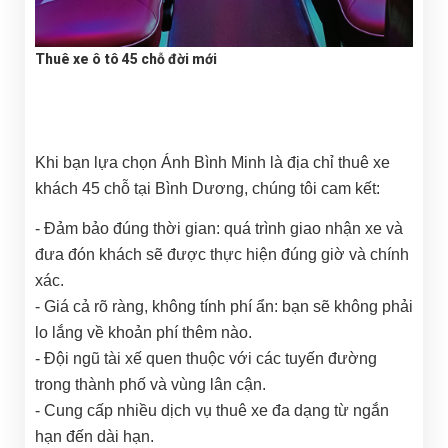
Thuê xe ô tô 45 chỗ đời mới
Khi bạn lựa chọn Ánh Bình Minh là địa chỉ thuê xe
khách 45 chỗ tại Bình Dương, chúng tôi cam kết:
- Đảm bảo đúng thời gian: quá trình giao nhận xe và
đưa đón khách sẽ được thực hiện đúng giờ và chính
xác.
- Giá cả rõ ràng, không tính phí ẩn: bạn sẽ không phải
lo lắng về khoản phí thêm nào.
- Đội ngũ tài xế quen thuộc với các tuyến đường
trong thành phố và vùng lân cận.
- Cung cấp nhiều dịch vụ thuê xe đa dạng từ ngắn
hạn đến dài hạn.