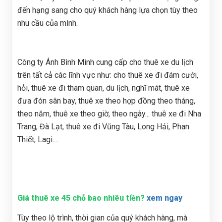
đến hạng sang cho quý khách hàng lựa chọn tùy theo
nhu cầu của mình.
Công ty Ánh Bình Minh cung cấp cho thuê xe du lịch
trên tất cả các lĩnh vực như: cho thuê xe đi đám cưới,
hỏi, thuê xe đi tham quan, du lịch, nghĩ mát, thuê xe
đưa đón sân bay, thuê xe theo hợp đồng theo tháng,
theo năm, thuê xe theo giờ, theo ngày... thuê xe đi Nha
Trang, Đà Lạt, thuê xe đi Vũng Tàu, Long Hải, Phan
Thiết, Lagi....
Giá thuê xe 45 chỗ bao nhiêu tiền?
xem ngay
Tùy theo lộ trình, thời gian của quý khách hàng, mà