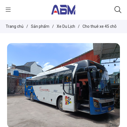
Trang chủ
/
Sản phẩm
/
Xe Du Lịch
/
Cho thuê xe 45 chỗ