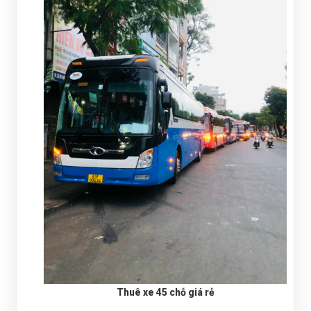
Thuê xe 45 chỗ giá rẻ